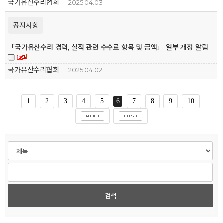
국가유산수리협회
2025.04.03
공지사항
「국가유산수리 경력, 실적 관련 수수료 항목 및 금액」 일부 개정 알림
국가유산수리협회
2025.04.02
1
2
3
4
5
6
7
8
9
10
검색