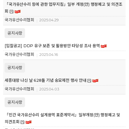
「국가유산수리 등에 관한 업무지침」일부 개정(안) 행정예고 및 의견조
회
국가유산수리협회
2025.04.29
공지사항
[입찰공고] DDP 유구 보존 및 활용방안 타당성 조사 용역
국가유산수리협회
2025.04.16
공지사항
세종대왕 나신 날 628돌 기념 숭모제전 행사 안내
국가유산수리협회
2025.04.03
공지사항
「민간 국가유산수리 설계용역 표준계약서」일부개정(안) 행정예고 및
의견조회