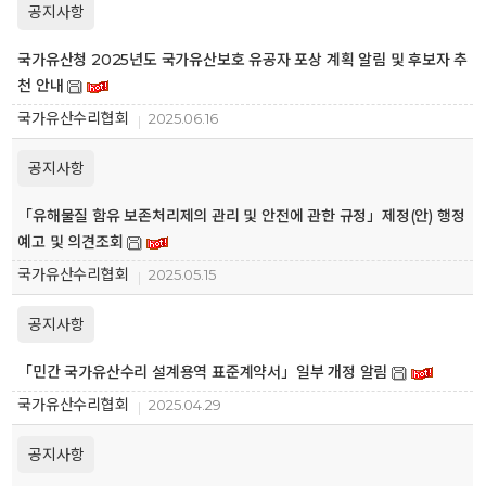
공지사항
국가유산청 2025년도 국가유산보호 유공자 포상 계획 알림 및 후보자 추
천 안내
국가유산수리협회
2025.06.16
공지사항
「유해물질 함유 보존처리제의 관리 및 안전에 관한 규정」제정(안) 행정
예고 및 의견조회
국가유산수리협회
2025.05.15
공지사항
「민간 국가유산수리 설계용역 표준계약서」일부 개정 알림
국가유산수리협회
2025.04.29
공지사항