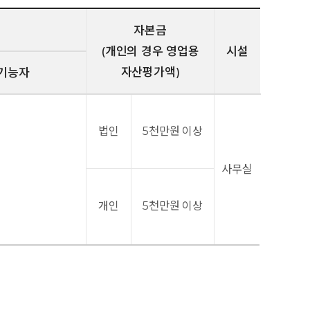
자본금
(개인의 경우 영업용
시설
자산평가액)
기능자
법인
5천만원 이상
사무실
개인
5천만원 이상