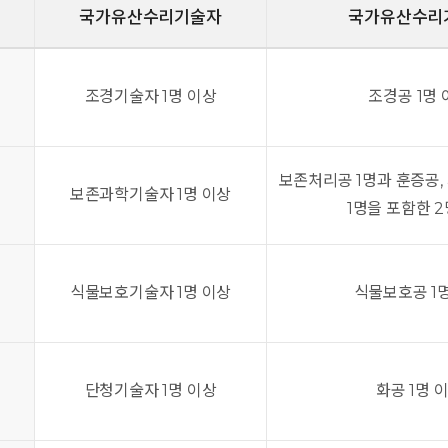
국가유산수리기술자
국가유산수리
조경기술자 1명 이상
조경공 1명 
보존처리공 1명과 훈증공, 
업
보존과학기술자 1명 이상
1명을 포함한 2
업
식물보호기술자 1명 이상
식물보호공 1
업
단청기술자 1명 이상
화공 1명 