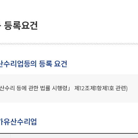
 등록요건
산수리업등의 등록 요건
산수리 등에 관한 법률 시행령」 제12조제1항제1호 관련)
가유산수리업