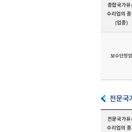
종합국가유
수리업의 종
(업종)
보수단청
전문국
전문국가유
수리업의 종