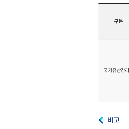
구분
국가유산감
비고