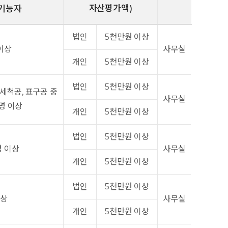
자산평가액)
기능자
법인
5천만원 이상
이상
사무실
개인
5천만원 이상
법인
5천만원 이상
세척공, 표구공 중
사무실
명 이상
개인
5천만원 이상
법인
5천만원 이상
명 이상
사무실
개인
5천만원 이상
법인
5천만원 이상
이상
사무실
개인
5천만원 이상