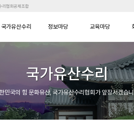
수리협회공제조합
국가유산수리
정보마당
교육마당
국가유산수리
한민국의 힘 문화유산,
국가유산수리협회가 앞장서겠습니