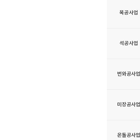
목공사업
석공사업
번와공사
미장공사
온돌공사