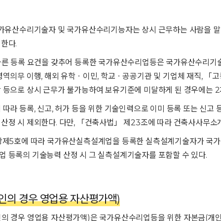
국가유산수리기술자 및 국가유산수리기능자는 상시 근무하는 사람을 말하며
한다.
 따른 등록 요건을 갖추어 등록한 국가유산수리업등은 국가유산수리기
병역의무 이행, 해외 유학ㆍ이민, 학교ㆍ공공기관 및 기업체 재직, 「고
 등으로 상시 근무가 불가능하여 보유기준에 미달하게 된 경우에는 2
 따라 등록, 신고, 허가 등을 위한 기술인력으로 이미 등록 또는 신
산정 시 제외한다. 다만, 「건축사법」 제23조에 따라 건축사사무
항제5호에 따라 국가유산실측설계업을 등록한 실측설계기술자가 국가
 등록의 기술능력 산정 시 그 실측설계기술자를 포함할 수 있다.
개인의 경우 영업용 자산평가액)
의 경우 영업용 자산평가액)은 국가유산수리업등을 위한 자본금(개