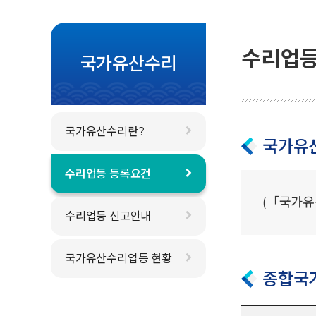
수리업등
국가유산수리
국가유산수리란?
국가유
수리업등 등록요건
(「국가유
수리업등 신고안내
국가유산수리업등 현황
종합국