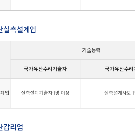
산실측설계업
기술능력
국가유산수리기술자
국가유산수리
설계업
실측설계기술자 1명 이상
실측설계사보 1
산감리업