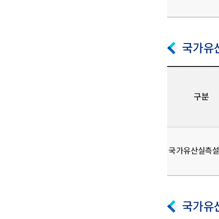
국가유
구분
국가유산실측
국가유