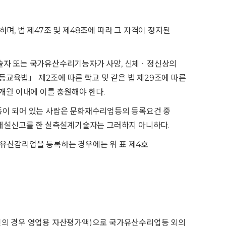
, 법 제47조 및 제48조에 따라 그 자격이 정지된
술자 또는 국가유산수리기능자가 사망, 신체ㆍ정신상의
등교육법」 제2조에 따른 학교 및 같은 법 제29조에 따른
개월 이내에 이를 충원해야 한다.
고 등이 되어 있는 사람은 문화재수리업등의 등록요건 중
소개설신고를 한 실측설계기술자는 그러하지 아니하다.
유산감리업을 등록하는 경우에는 위 표 제4호
인의 경우 영업용 자산평가액)으로 국가유산수리업등 외의