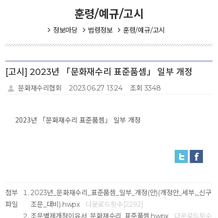
훈령/예규/고시
정보마당
법령정보
훈령/예규/고시
[고시] 2023년 「문화재수리 표준품셈」 일부 개정
문화재수리협회
2023.06.27 13:24
조회 3348
2023년 「문화재수리 표준품셈」 일부 개정
첨부
2023년_문화재수리_표준품셈_일부_개정(안)(개정안_세부,_신구
파일
조문_대비).hwpx
다운로드횟수[2292]
조문별제개정이유서_문화재수리_표준품셈.hwpx
다운로드횟수