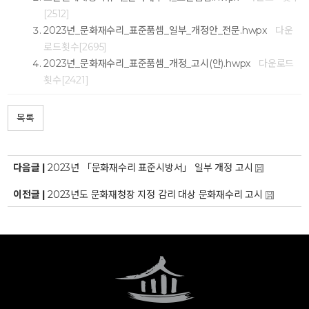
[2512]
2023년_문화재수리_표준품셈_일부_개정안_전문.hwpx
다운
로드횟수[2695]
2023년_문화재수리_표준품셈_개정_고시(안).hwpx
다운로드
횟수[2421]
목록
다음글 |
2023년 「문화재수리 표준시방서」 일부 개정 고시
이전글 |
2023년도 문화재청장 지정 감리 대상 문화재수리 고시