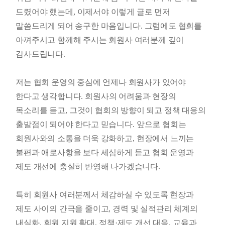
드렸어야 했는데
,
이제서야 이렇게 글로 먼저
말씀드리게 되어 송구한 마음입니다
.
그럼에도 협회를
아껴주시고 함께해 주시는 회원사 여러분께 깊이
감사드립니다
.
저는 협회 운영의 중심에 언제나 회원사가 있어야
한다고 생각합니다
.
회원사의 어려움과 현장의
목소리를 듣고
,
그것이 협회의 방향이 되고 정책 대응의
출발점이 되어야 한다고 믿습니다
.
앞으로 협회는
회원사와의 소통을 더욱 강화하고
,
현장에서 느끼는
불편과 애로사항을 보다 세심하게 듣고 협회 운영과
제도 개선에 충실히 반영해 나가겠습니다
.
특히 회원사 여러분께서 체감하실 수 있도록 현장과
제도 사이의 간극을 줄이고
,
경력 및 실적관리 체계의
내실화
,
회원 지원 확대
,
정책
·
제도 개선 대응
,
교육과