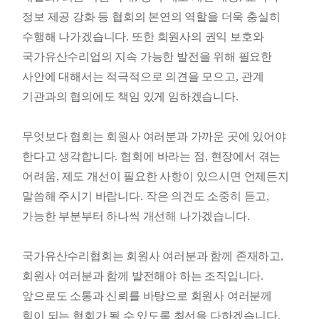
정보 제공 강화 등 협회의 본연의 역할을 더욱 충실히
수행해 나가겠습니다
.
또한 회원사의 권익 보호와
국가유산수리업의 지속 가능한 발전을 위해 필요한
사안에 대해서는 적극적으로 의견을 모으고
,
관계
기관과의 협의에도 책임 있게 임하겠습니다
.
무엇보다 협회는 회원사 여러분과 가까운 곳에 있어야
한다고 생각합니다
.
협회에 바라는 점
,
현장에서 겪는
어려움
,
제도 개선이 필요한 사항이 있으시면 언제든지
말씀해 주시기 바랍니다
.
작은 의견도 소중히 듣고
,
가능한 부분부터 하나씩 개선해 나가겠습니다
.
국가유산수리협회는 회원사 여러분과 함께 존재하고
,
회원사 여러분과 함께 발전해야 하는 조직입니다
.
앞으로도 소통과 신뢰를 바탕으로 회원사 여러분께
힘이 되는 협회가 될 수 있도록 최선을 다하겠습니다
.