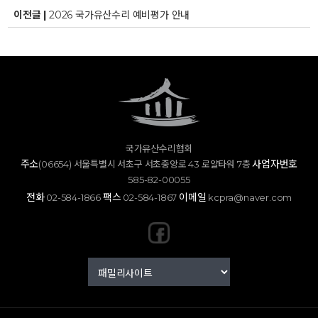
이전글 |
2026 국가유산수리 예비평가 안내
국가유산수리협회
주소
사업자번호
(06654) 서울특별시 서초구 서초중앙로 43 로얄타워 7층
585-82-00055
전화
팩스
이메일
02-584-1866
02-584-1867
kcpra@naver.com