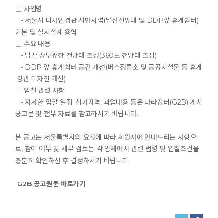
□ 사업명
- 서울시 디자인경관 시범사업(남산전망대 및 DDP앞 휴게쉼터)
기본 및 실시설계 용역
□ 주요 내용
- 남산 상부광장 전망대 조성(360도 전망대 조성)
- DDP 앞 휴게쉼터 공간 개선(버스정류소 및 공공시설물 등 휴게
·경관 디자인 개선)
□ 입찰 관련 사항
- 자세한 입찰 일정, 참가자격, 과업내용 등은 나라장터(G2B) 게시
공고문 및 첨부 자료를 참고하시기 바랍니다.
본 공고는 서울특별시의 요청에 따라 회원사에 안내드리는 사항으
로, 참여 여부 및 세부 검토는 각 업체에서 관련 법령 및 입찰조건을
충분히 확인하신 후 결정하시기 바랍니다.
G2B 공고원문 바로가기