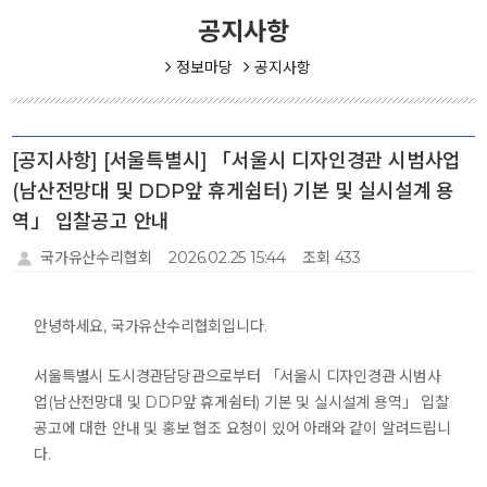
공지사항
정보마당
공지사항
[공지사항] [서울특별시] 「서울시 디자인경관 시범사업
(남산전망대 및 DDP앞 휴게쉼터) 기본 및 실시설계 용
역」 입찰공고 안내
국가유산수리협회
2026.02.25 15:44
조회 433
안녕하세요, 국가유산수리협회입니다.
서울특별시 도시경관담당관으로부터 「서울시 디자인경관 시범사
업(남산전망대 및 DDP앞 휴게쉼터) 기본 및 실시설계 용역」 입찰
공고에 대한 안내 및 홍보 협조 요청이 있어 아래와 같이 알려드립니
다.