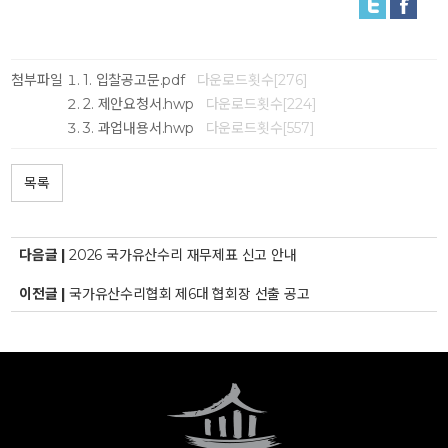
첨부파일
1. 입찰공고문.pdf
다운로드횟수[276]
2. 제안요청서.hwp
다운로드횟수[224]
3. 과업내용서.hwp
다운로드횟수[557]
목록
다음글 |
2026 국가유산수리 재무제표 신고 안내
이전글 |
국가유산수리협회 제6대 협회장 선출 공고