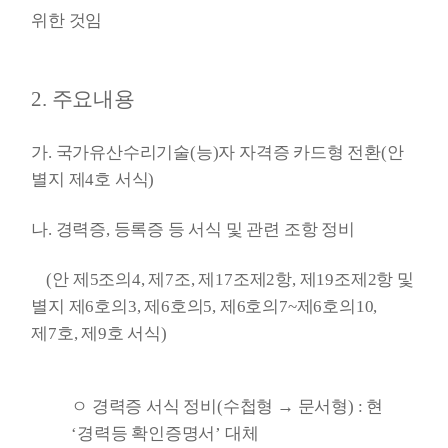
위한 것임
2. 주요내용
가. 국가유산수리기술(능)자 자격증 카드형 전환(안
별지 제4호 서식)
나. 경력증, 등록증 등 서식 및 관련 조항 정비
(안 제5조의4, 제7조, 제17조제2항, 제19조제2항 및
별지 제6호의3, 제6호의5, 제6호의7~제6호의10,
제7호, 제9호 서식)
ㅇ 경력증 서식 정비(수첩형 → 문서형) : 현
‘경력등 확인증명서’ 대체