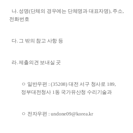
나. 성명(단체의 경우에는 단체명과 대표자명), 주소,
전화번호
다. 그 밖의 참고 사항 등
라. 제출의견 보내실 곳
ㅇ 일반우편 : (35208) 대전 서구 청사로 189,
정부대전청사 1동 국가유산청 수리기술과
ㅇ 전자우편 : undone09@korea.kr