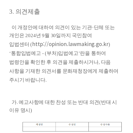
3. 의견제출
이 개정안에 대하여 의견이 있는 기관·단체 또는
개인은 2024년 9월 30일까지 국민참여
http://opinion.lawmaking.go.kr
입법센터
(
)
‘통합입법예고 - (부처)입법예고’란을 통하여
법령안을 확인한 후 의견을 제출하시거나,
다음
사항을 기재한 의견서를 문화재청장에게 제출하여
주시기 바랍니다.
가. 예고사항에 대한 찬성 또는 반대 의견(반대 시
이유 명시)