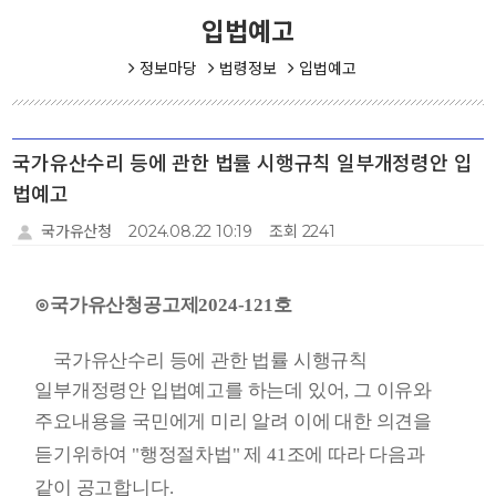
입법예고
정보마당
법령정보
입법예고
국가유산수리 등에 관한 법률 시행규칙 일부개정령안 입
법예고
국가유산청
2024.08.22 10:19
조회 2241
⊙국가유산청공고제2024-121호
국가유산수리 등에 관한 법률 시행규칙
일부개정령안 입법예고를 하는데 있어, 그 이유와
주요내용을 국민에게 미리 알려
이에 대한 의견을
듣기위하여 "행정절차법" 제 41조에 따라 다음과
같이 공고합니다.