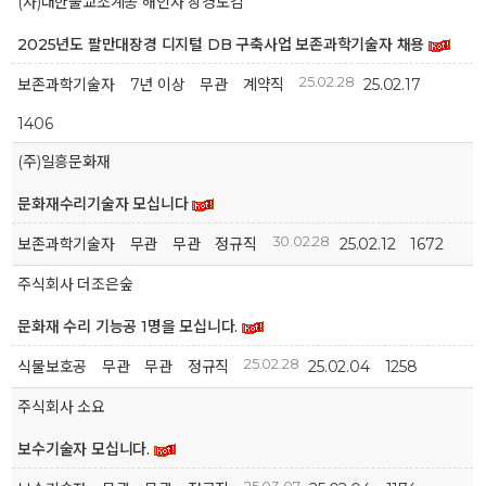
(사)대한불교조계종 해인사 장경도감
2025년도 팔만대장경 디지털 DB 구축사업 보존과학기술자 채용
25.02.28
보존과학기술자
7년 이상
무관
계약직
25.02.17
1406
(주)일흥문화재
문화재수리기술자 모십니다
30.02.28
보존과학기술자
무관
무관
정규직
25.02.12
1672
주식회사 더조은숲
문화재 수리 기능공 1명을 모십니다.
25.02.28
식물보호공
무관
무관
정규직
25.02.04
1258
주식회사 소요
보수기술자 모십니다.