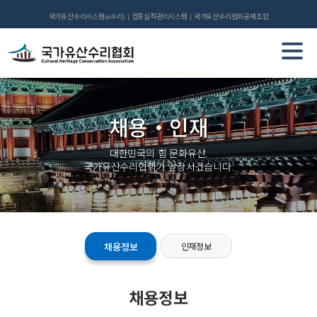
국가유산수리시스템(e수리)
업종실적관리시스템
국가유산수리협회공제조합
채용・인재
대한민국의 힘 문화유산,
국가유산수리협회가 앞장서겠습니다.
채용정보
인재정보
채용정보