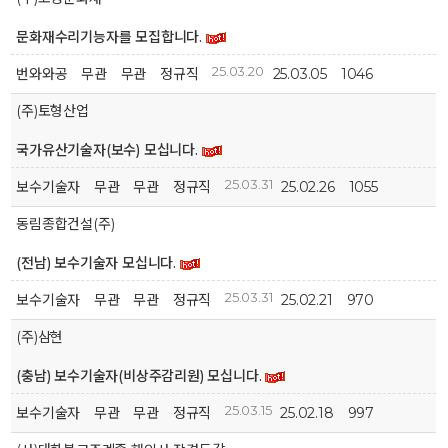
문화재수리기능자를 모집합니다.
25.03.20
번와와공
무관
무관
정규직
25.03.05
1046
(주)토형산업
국가유산기술자(보수) 모십니다.
25.03.31
보수기술자
무관
무관
정규직
25.02.26
1055
동림종합건설(주)
(전남) 보수기술자 모십니다.
25.03.31
보수기술자
무관
무관
정규직
25.02.21
970
(주)삼현
(충남) 보수기술자(비상주감리원) 모십니다.
25.03.15
보수기술자
무관
무관
정규직
25.02.18
997