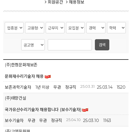
회원공간
채용정보
검색
(주)한켐문화재보존
문화재수리기술자 채용
25.03.31
보존과학기술자
1년 이상
무관
정규직
25.03.14
1520
(주)태향건설
국가유산수리기술자 채용합니다 (보수기술자)
25.04.10
보수기술자
무관
무관
정규직
25.03.10
1163
(주)고영문화재