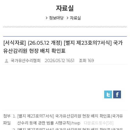
자료실
정보마당
자료실
[서식자료] (26.05.12 개정) [별지 제23호의7서식] 국가
유산감리원 현장 배치 확인표
국가유산수리협회
2026.05.12 16:51
조회 169
첨부
[별지 제23호의7서식] 국가유산감리원 현장 배치 확인표(국가유
파일
산수리 등에 관한 법률 시행규칙).hwp
다운로드횟수[58]