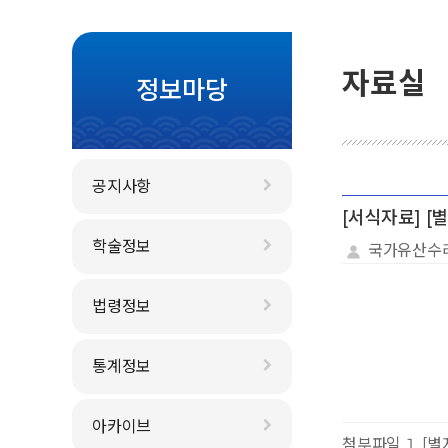
자료실
정보마당
공지사항
[서식자료] 
학술정보
국가유산수
법령정보
통계정보
아카이브
첨부파일
[별