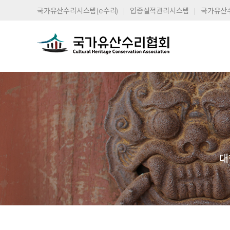
국가유산수리시스템(e수리)
업종실적관리시스템
국가유산
대