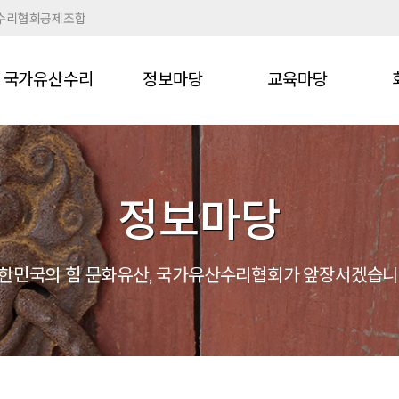
수리협회공제조합
국가유산수리
정보마당
교육마당
정보마당
한민국의 힘 문화유산,
국가유산수리협회가 앞장서겠습니