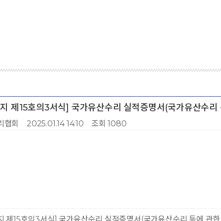
[별지 제15호의3서식] 국가유산수리 실적증명서(국가유산수리 
리협회
2025.01.14 14:10
조회 1080
지 제15호의3서식] 국가유산수리 실적증명서(국가유산수리 등에 관한 