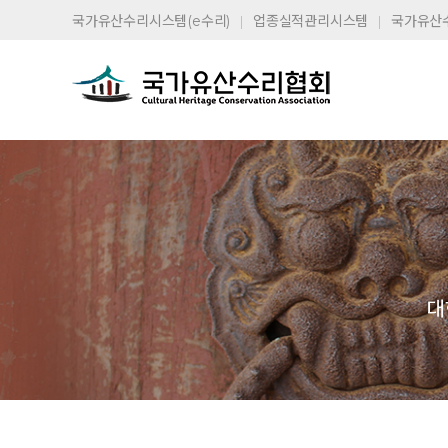
국가유산수리시스템(e수리)
업종실적관리시스템
국가유산
대