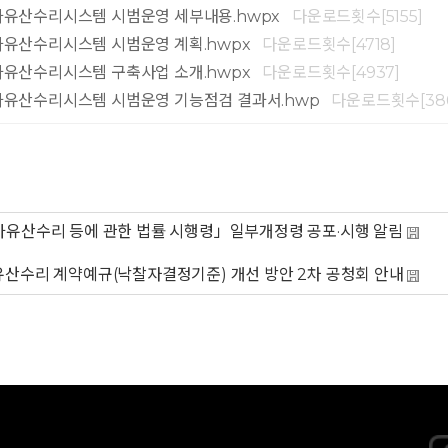
유산수리시스템 시범운영 세부내용.hwpx
다운로드횟수[5155]
유산수리시스템 시범운영 계획.hwpx
다운로드횟수[4718]
유산수리시스템 구축사업 소개.hwpx
다운로드횟수[4937]
유산수리시스템 시범운영 기능점검 결과서.hwp
다운로드횟수[386
유산수리 등에 관한 법률 시행령」일부개정령 공포·시행 알림
산수리 계약예규(낙찰자결정기준) 개선 방안 2차 공청회 안내