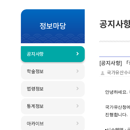
공지사
정보마당
공지사항
[공지사항] 
학술정보
국가유산수
법령정보
안녕하세요.
통계정보
국가유산청에
진행합니다.
아카이브
▪
시스템명
: