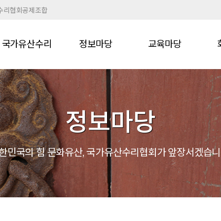
수리협회공제조합
국가유산수리
정보마당
교육마당
정보마당
한민국의 힘 문화유산,
국가유산수리협회가 앞장서겠습니