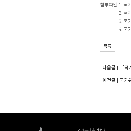
첨부파일
국가
국가
국가
국가
목록
다음글 |
「국가
이전글 |
국가유
국가유산수리협회