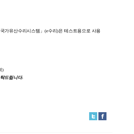
「
국가유산수리시스템
」
(e
수리
)
은 테스트용으로 사용
력
)
부탁드립니다.