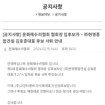
공지사항
정보마당
공지사항
[공지사항] 문화재수리협회 협회장 입후보자 – ㈜현영종
합건설 김호준대표 후보 사퇴 안내
문화재수리협회
2024.02.15 14:41
조회 3410
안녕하십니까. 문화재수리협회 입니다.
제5대 문화재수리협회 협회장 입후보자인 (주)현영종합건설 김호준
대표가 2/14 일자로 후보 사퇴 하였습니다.
이에,
(주)고진티앤씨 강석목대표
가 단일후보입니다.
그러나 투표는 예정대로 진행되오니 많은 참석과 관심 바랍니다.
감사합니다.