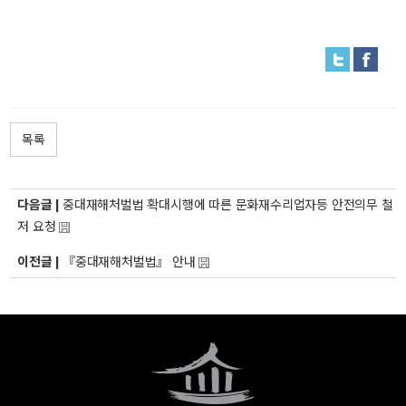
목록
다음글 |
중대재해처벌법 확대시행에 따른 문화재수리업자등 안전의무 철
저 요청
이전글 |
『중대재해처벌법』 안내