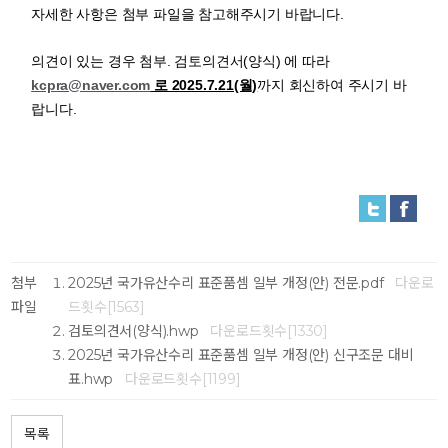
자세한 사항은 첨부 파일을 참고해주시기 바랍니다.
의견이 있는 경우 첨부. 검토의견서(양식) 에 따라
kcpra@naver.com
로 2025.7.21(월)
까지 회신하여 주시기 바
랍니다.
첨부
2025년 국가유산수리 표준품셈 일부 개정(안) 전문.pdf
다운로
파일
드횟수[1563]
검토의견서(양식).hwp
다운로드횟수[1330]
2025년 국가유산수리 표준품셈 일부 개정(안) 신구조문 대비
표.hwp
다운로드횟수[1199]
목록