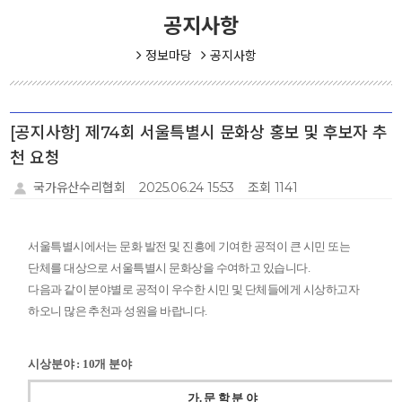
공지사항
정보마당
공지사항
[공지사항] 제74회 서울특별시 문화상 홍보 및 후보자 추
천 요청
국가유산수리협회
2025.06.24 15:53
조회 1141
서울특별시에서는 문화 발전 및 진흥에 기여한 공적이 큰 시민 또는
단체를 대상으로 서울특별시 문화상을 수여하고 있습니다
.
다음과 같이 분야별로 공적이 우수한 시민 및 단체들에게 시상하고자
하오니 많은 추천과 성원을 바랍니다
.
시상분야
: 10
개 분야
가
.
문 학 분 야