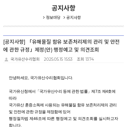
공지사항
정보마당
공지사항
[공지사항] 「유해물질 함유 보존처리제의 관리 및 안전
에 관한 규정」제정(안) 행정예고 및 의견조회
국가유산수리협회
2025.05.15 15:53
조회 1374
안녕하세요, 국가유산수리협회입니다.
국가유산청에서
「
국가유산수리 등에 관한 법률
」
제
7
조 제
4
호에
따라
국가유산 훈증소독에 사용
되는
유해물질 함유 보존처리제의 관리
및 안전에 관한 규정을 제정함에 있어
행정절차법 제46조에 따른 행정예고 및 의견조회를 실시하고자
합니다.