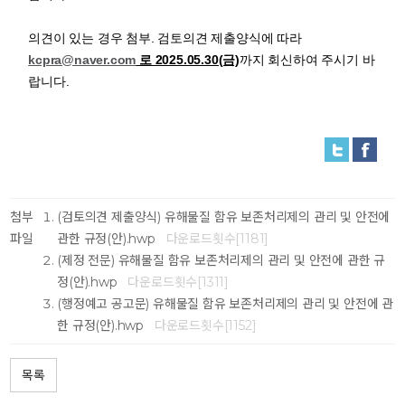
의견이 있는 경우 첨부. 검토의견 제출양식에 따라
kcpra@naver.com
로 2025.05.30(금)
까지 회신하여 주시기 바
랍니다.
첨부
(검토의견 제출양식) 유해물질 함유 보존처리제의 관리 및 안전에
파일
관한 규정(안).hwp
다운로드횟수[1181]
(제정 전문) 유해물질 함유 보존처리제의 관리 및 안전에 관한 규
정(안).hwp
다운로드횟수[1311]
(행정예고 공고문) 유해물질 함유 보존처리제의 관리 및 안전에 관
한 규정(안).hwp
다운로드횟수[1152]
목록